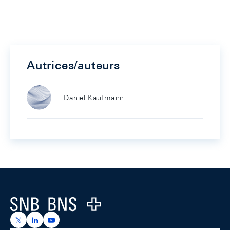
Autrices/auteurs
Daniel Kaufmann
Footer
Logo
https://x.com/snb_bns
https://ch.linkedin.com/company/swiss-national-ba
https://www.youtube.com/@swissnationalbank