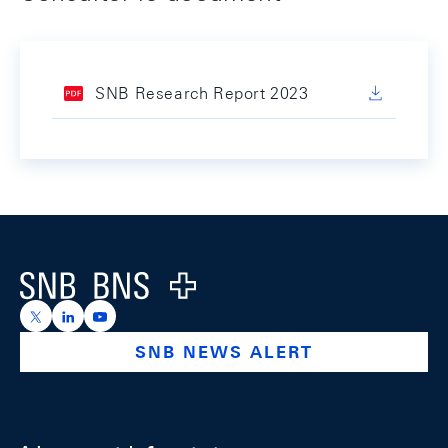
SNB Research Report 2023
Footer
Logo
https://x.com/snb_bns
https://ch.linkedin.com/company/swiss-national-ba
https://www.youtube.com/@swissnationalbank
SNB NEWS ALERT