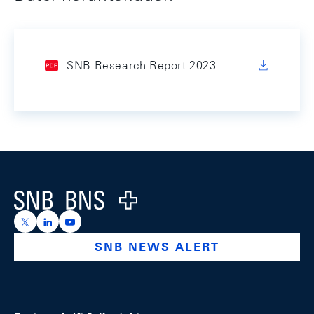
SNB Research Report 2023
Footer
Logo
https://x.com/snb_bns
https://ch.linkedin.com/company/swiss-national-ba
https://www.youtube.com/@swissnationalbank
SNB NEWS ALERT