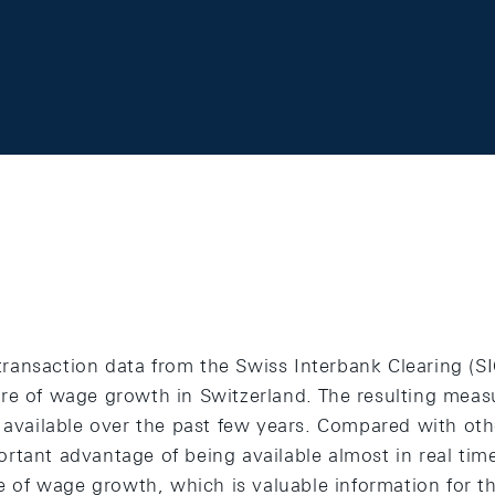
ansaction data from the Swiss Interbank Clearing (S
re of wage growth in Switzerland. The resulting measu
s available over the past few years. Compared with oth
rtant advantage of being available almost in real ti
re of wage growth, which is valuable information for t