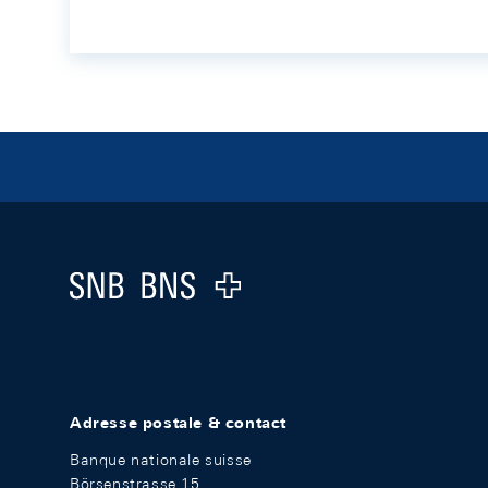
Footer
Logo
Adresse postale & contact
Banque nationale suisse
Börsenstrasse 15