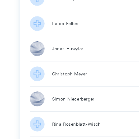
Laura Felber
Jonas Huwyler
Christoph Meyer
Simon Niederberger
Rina Rosenblatt-Wisch