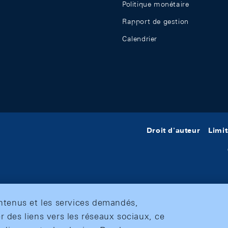
Politique monétaire
Rapport de gestion
Calendrier
Droit d'auteur
Limit
ontenus et les services demandés,
r des liens vers les réseaux sociaux, ce