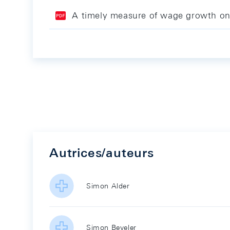
A timely measure of wage growth on
Autrices/auteurs
Simon Alder
Simon Beyeler