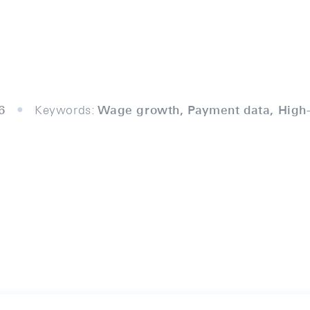
6
Keywords:
Wage growth, Payment data, High-