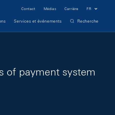
Meta Navigation
Contact
Médias
Carrière
FR
ons
Services et événements
Recherche
is of payment system