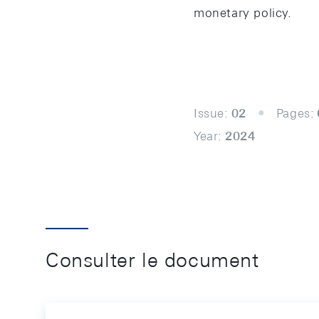
monetary policy.
Issue:
02
Pages:
Year:
2024
Consulter le document