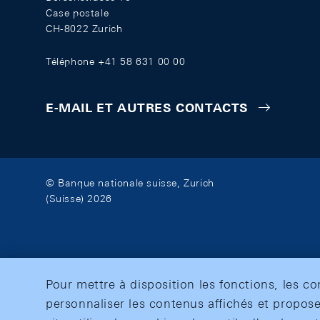
Case postale
CH-8022 Zurich
Téléphone +41 58 631 00 00
E-MAIL ET AUTRES CONTACTS
© Banque nationale suisse, Zurich
(Suisse) 2026
Pour mettre à disposition les fonctions, les c
personnaliser les contenus affichés et propose