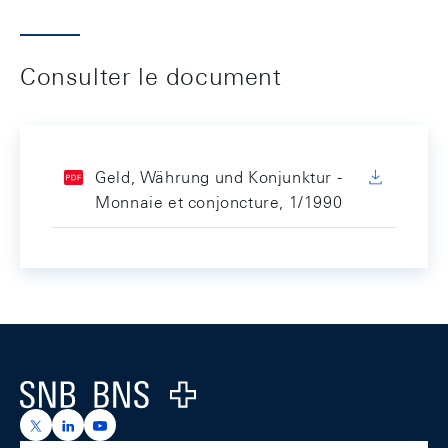
Consulter le document
Geld, Währung und Konjunktur -
Monnaie et conjoncture, 1/1990
Footer
Logo
https://x.com/snb_bns
https://ch.linkedin.com/company/swiss-national-ba
https://www.youtube.com/@swissnationalbank