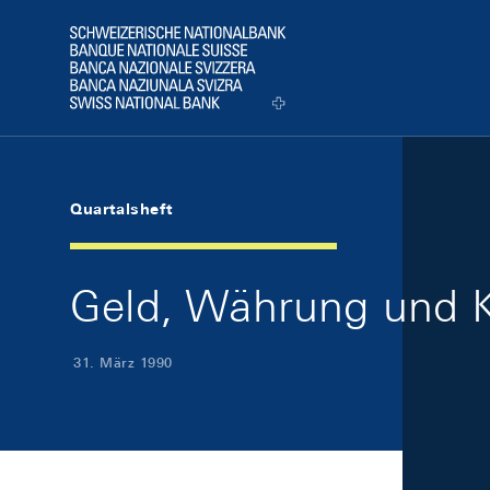
Skip Links Navigation
Header
Logo
Quartalsheft
Geld, Währung und K
31. März 1990