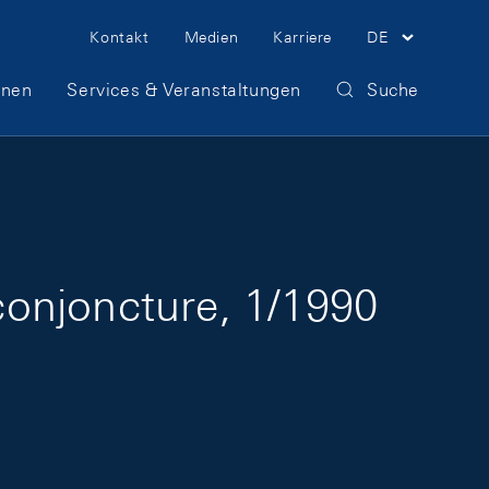
Meta Navigation
Kontakt
Medien
Karriere
DE
onen
Services & Veranstaltungen
Suche
onjoncture, 1/1990