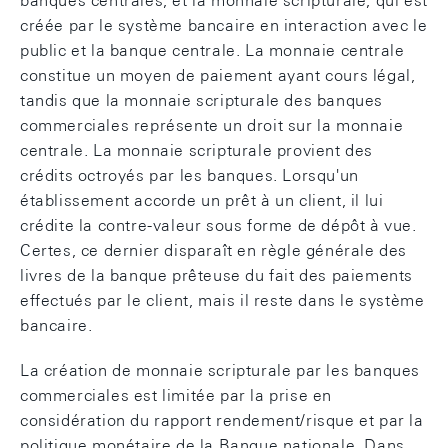
banques centrales, et la monnaie scripturale, qui est
créée par le système bancaire en interaction avec le
public et la banque centrale. La monnaie centrale
constitue un moyen de paiement ayant cours légal,
tandis que la monnaie scripturale des banques
commerciales représente un droit sur la monnaie
centrale. La monnaie scripturale provient des
crédits octroyés par les banques. Lorsqu'un
établissement accorde un prêt à un client, il lui
crédite la contre-valeur sous forme de dépôt à vue.
Certes, ce dernier disparaît en règle générale des
livres de la banque prêteuse du fait des paiements
effectués par le client, mais il reste dans le système
bancaire.
La création de monnaie scripturale par les banques
commerciales est limitée par la prise en
considération du rapport rendement/risque et par la
politique monétaire de la Banque nationale. Dans