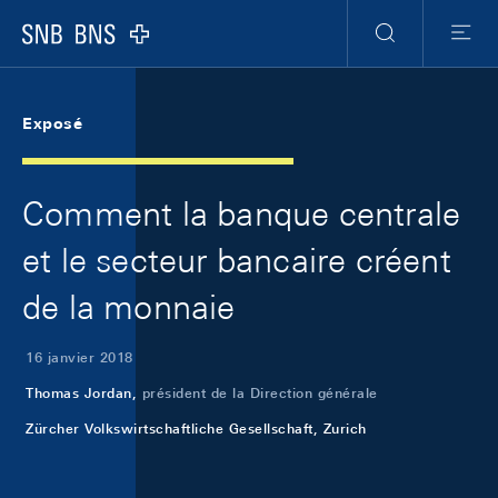
Skip Links Navigation
Header
Meta Navigation
Logo
Recherche
Menu
Exposé
Comment la banque centrale
et le secteur bancaire créent
de la monnaie
16 janvier 2018
Thomas Jordan,
président de la Direction générale
Zürcher Volkswirtschaftliche Gesellschaft, Zurich