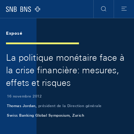
Skip Links Navigation
Header
Meta Navigation
Logo
Recherche
Menu
Exposé
La politique monétaire face à
la crise financière: mesures,
effets et risques
16 novembre 2012
Thomas Jordan,
président de la Direction générale
Swiss Banking Global Symposium, Zurich