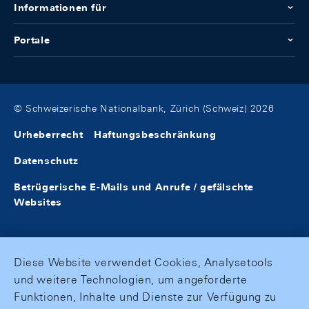
Informationen für
Portale
© Schweizerische Nationalbank, Zürich (Schweiz) 2026
Urheberrecht
Haftungsbeschränkung
Datenschutz
Betrügerische E-Mails und Anrufe / gefälschte
Websites
Diese Website verwendet Cookies, Analysetools
und weitere Technologien, um angeforderte
Funktionen, Inhalte und Dienste zur Verfügung zu