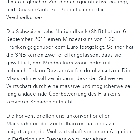
die dem gleichen Ziel dienen (quantitative easing),
und Devisenkäufe zur Beeinflussung des
Wechselkurses.
Die Schweizerische Nationalbank (SNB) hat am 6.
September 2011 einen Mindestkurs von 1.20
Franken gegenüber dem Euro festgelegt. Seither hat
die SNB keinen Zweifel offengelassen, dass sie
gewillt ist, den Mindestkurs wenn nötig mit
unbeschränkten Devisenkäufen durchzusetzen. Die
Massnahme soll verhindern, dass der Schweizer
Wirtschaft durch eine massive und möglicherweise
lang andauernde Überbewertung des Frankens
schwerer Schaden entsteht.
Die konventionellen und unkonventionellen
Massnahmen der Zentralbanken haben dazu
beigetragen, die Weltwirtschaft vor einem Abgleiten
in Deflation und Depression zu bewahren.