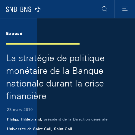
Skip Links Navigation
Header
Meta Navigation
Logo
Recherche
Menu
Exposé
La stratégie de politique
monétaire de la Banque
nationale durant la crise
financière
23 mars 2010
Philipp Hildebrand,
président de la Direction générale
Université de Saint-Gall, Saint-Gall