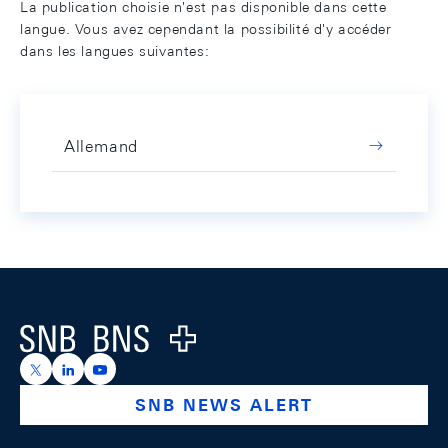
La publication choisie n'est pas disponible dans cette
langue. Vous avez cependant la possibilité d'y accéder
dans les langues suivantes:
Allemand
Footer
Logo
https://x.com/snb_bns
https://ch.linkedin.com/company/swiss-national-ba
https://www.youtube.com/@swissnationalbank
SNB NEWS ALERT