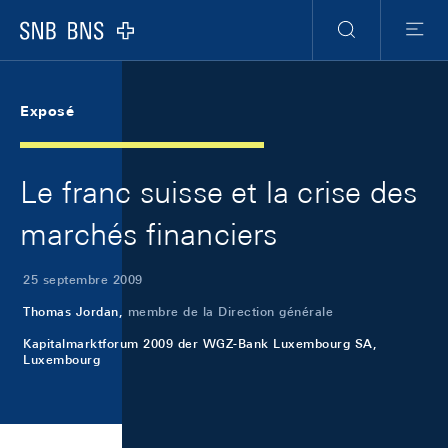
Skip Links Navigation
Header
Meta Navigation
Logo
Recherche
Menu
Exposé
Le franc suisse et la crise des
marchés financiers
25 septembre 2009
Thomas Jordan,
membre de la Direction générale
Kapitalmarktforum 2009 der WGZ-Bank Luxembourg SA,
Luxembourg