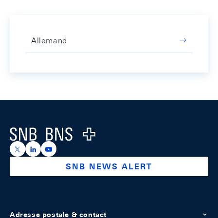
Allemand
Footer
Logo
https://x.com/snb_bns
https://ch.linkedin.com/company/swiss-national-ba
https://www.youtube.com/@swissnationalbank
SNB NEWS ALERT
Adresse postale & contact