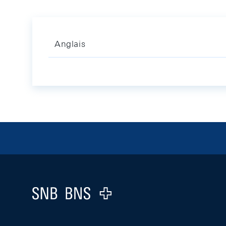
Anglais
Footer
Logo