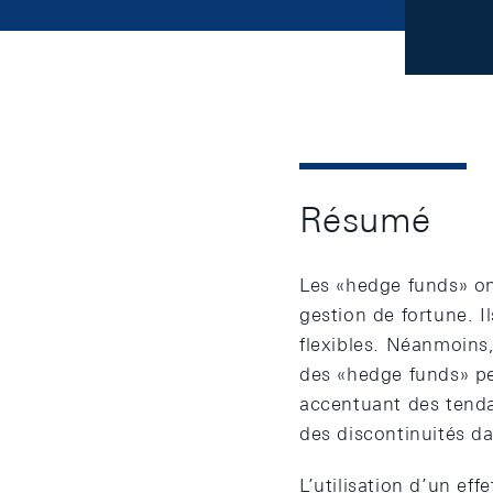
Résumé
Les «hedge funds» on
gestion de fortune. Il
flexibles. Néanmoins
des «hedge funds» peu
accentuant des tenda
des discontinuités da
L’utilisation d’un eff