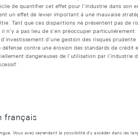
fficile de quantifier cet effet pour l’industrie dans son
ent un effet de levier important à une mauvaise straté
re. Tant que ces disparitions ne présentent pas de ris
 il n’y a pas lieu de s’en préoccuper particulièrement.
 d’investissement d’une gestion des risques prudente e
e défense contre une érosion des standards de crédit e
ellement dangereuses de l’utilisation par l’industrie
xcessif.
n français
angue. Vous avez cependant la possibilité d'y accéder dans les la