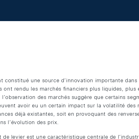
t constitué une source d’innovation importante dans l
s ont rendu les marchés financiers plus liquides, plus e
, l’observation des marchés suggère que certains segm
vent avoir eu un certain impact sur la volatilité des 
nces déjà existantes, soit en provoquant des renver
ns l’évolution des prix.
et de levier est une caractéristique centrale de l’indus