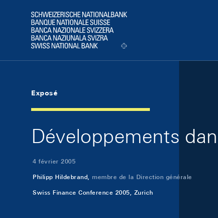
Skip Links Navigation
Header
Logo
Exposé
Développements dans
4 février 2005
Philipp Hildebrand,
membre de la Direction générale
Swiss Finance Conference 2005, Zurich