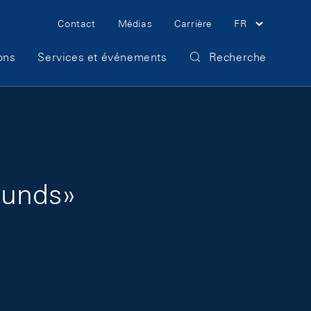
Meta Navigation
Contact
Médias
Carrière
FR
ons
Services et événements
Recherche
funds»