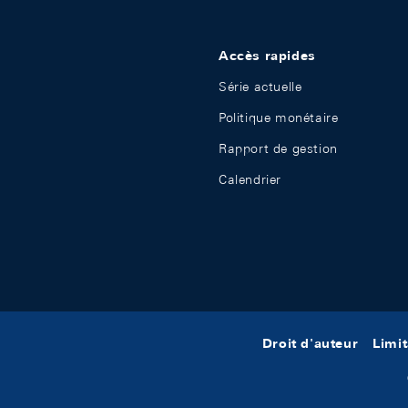
Accès rapides
Série actuelle
Politique monétaire
Rapport de gestion
Calendrier
Droit d'auteur
Limit