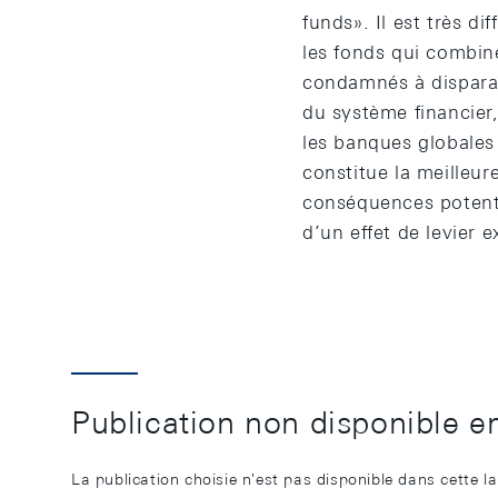
funds». Il est très di
les fonds qui combin
condamnés à disparaît
du système financier,
les banques globales
constitue la meilleur
conséquences potenti
d’un effet de levier e
Publication non disponible e
La publication choisie n'est pas disponible dans cette l