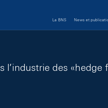
Main Navigation
La BNS
News et publicati
 l’industrie des «hedge 