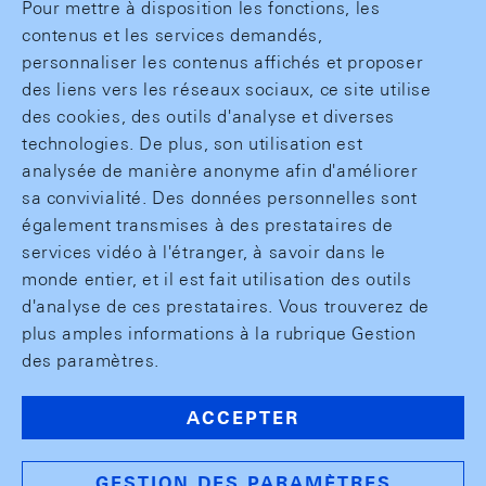
Pour mettre à disposition les fonctions, les
contenus et les services demandés,
personnaliser les contenus affichés et proposer
des liens vers les réseaux sociaux, ce site utilise
des cookies, des outils d'analyse et diverses
technologies. De plus, son utilisation est
analysée de manière anonyme afin d'améliorer
sa convivialité. Des données personnelles sont
également transmises à des prestataires de
services vidéo à l'étranger, à savoir dans le
monde entier, et il est fait utilisation des outils
d'analyse de ces prestataires. Vous trouverez de
plus amples informations à la rubrique Gestion
des paramètres.
ACCEPTER
GESTION DES PARAMÈTRES