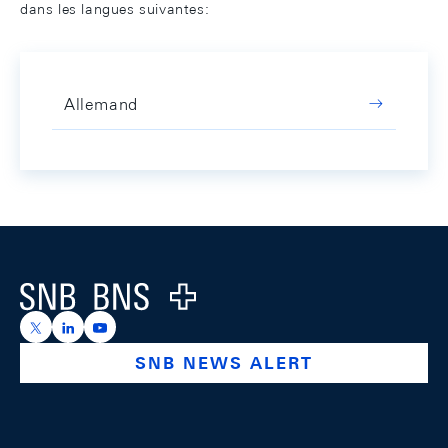
dans les langues suivantes:
Allemand
Footer
Logo
https://x.com/snb_bns
https://ch.linkedin.com/company/swiss-national-ba
https://www.youtube.com/@swissnationalbank
SNB NEWS ALERT