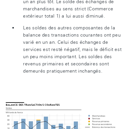
un an plus tôt. Le solde des échanges de
marchandises au sens strict (Commerce
extérieur total 1) a lui aussi diminué.
Les soldes des autres composantes de la
balance des transactions courantes ont peu
varié en un an. Celui des échanges de
services est resté négatif, mais le déficit est
un peu moins important. Les soldes des
revenus primaires et secondaires sont
demeurés pratiquement inchangés.
balance des transactions courantes
Soldes
Milliards de francs
Marchandises
40
Services
30
Revenus primaires
20
Revenus secondaires
Balance des transactions
10