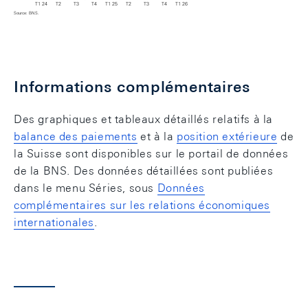
T1 24
T2
T3
T4
T1 25
T2
T3
T4
T1 26
Source: BNS.
Graphique: Position extérieure nette
Informations complémentaires
Des graphiques et tableaux détaillés relatifs à la
balance des paiements
et à la
position extérieure
de
la Suisse sont disponibles sur le portail de données
de la BNS. Des données détaillées sont publiées
dans le menu Séries, sous
Données
complémentaires sur les relations économiques
internationales
.