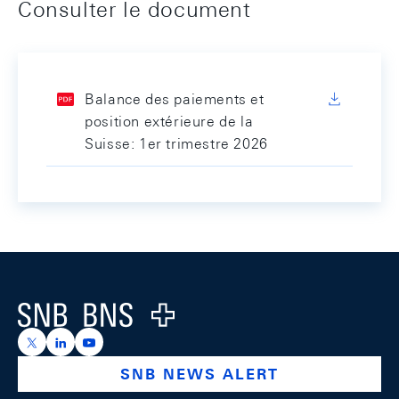
Consulter le document
Balance des paiements et
position extérieure de la
Suisse: 1er trimestre 2026
Footer
Logo
https://x.com/snb_bns
https://ch.linkedin.com/company/swiss-national-ba
https://www.youtube.com/@swissnationalbank
SNB NEWS ALERT