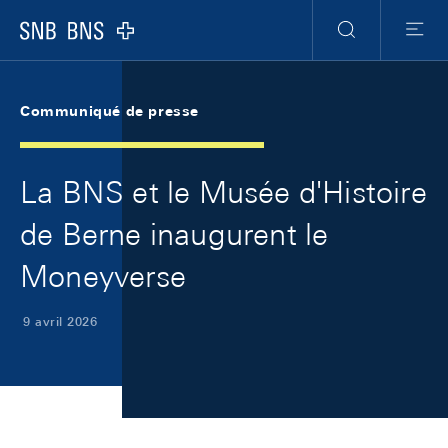
Skip Links Navigation
Header
Meta Navigation
Logo
Recherche
Menu
Communiqué de presse
La BNS et le Musée d'Histoire
de Berne inaugurent le
Moneyverse
9 avril 2026