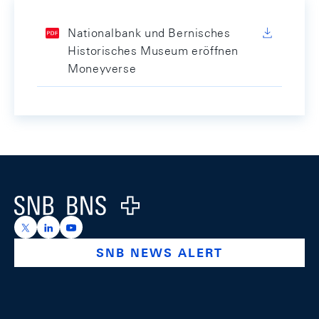
Nationalbank und Bernisches
Historisches Museum eröffnen
Moneyverse
Footer
Logo
https://x.com/snb_bns
https://ch.linkedin.com/company/swiss-national-ba
https://www.youtube.com/@swissnationalbank
SNB NEWS ALERT