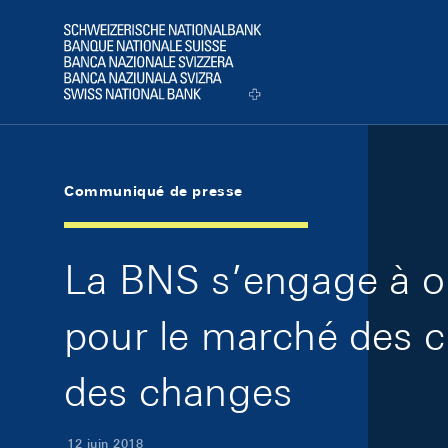
Skip Links Navigation
Header
Logo
Communiqué de presse
La BNS s’engage à o
pour le marché des c
des changes
12 juin 2018