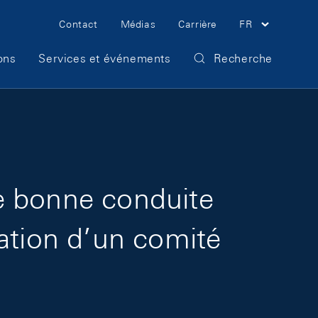
Meta Navigation
Contact
Médias
Carrière
FR
ons
Services et événements
Recherche
e bonne conduite
ation d’un comité