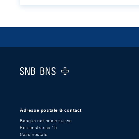
Footer
Logo
Adresse postale & contact
Banque nationale suisse
Börsenstrasse 15
Case postale