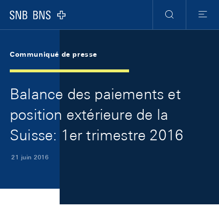
Skip Links Navigation
Header
Meta Navigation
Logo
Recherche
Menu
Communiqué de presse
Balance des paiements et
position extérieure de la
Suisse: 1er trimestre 2016
21 juin 2016