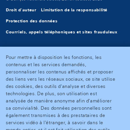
Droit d'auteur
Limitation de la responsabilité
Protection des données
Courriels, appels téléphoniques et sites frauduleux
Pour mettre à disposition les fonctions, les
contenus et les services demandés,
personnaliser les contenus affichés et proposer
des liens vers les réseaux sociaux, ce site utilise
des cookies, des outils d'analyse et diverses
technologies. De plus, son utilisation est
analysée de manière anonyme afin d'améliorer
sa convivialité. Des données personnelles sont
également transmises à des prestataires de
services vidéo à l'étranger, à savoir dans le
monde entier, et il est fait utilisation des outils