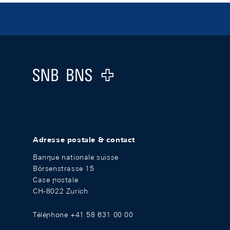
Footer
Logo
Adresse postale & contact
Banque nationale suisse
Börsenstrasse 15
Case postale
CH-8022 Zurich
Téléphone +41 58 631 00 00