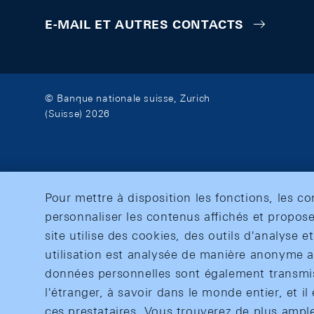
E-MAIL ET AUTRES CONTACTS
© Banque nationale suisse, Zurich
(Suisse) 2026
Pour mettre à disposition les fonctions, les c
personnaliser les contenus affichés et propose
site utilise des cookies, des outils d'analyse 
utilisation est analysée de manière anonyme af
données personnelles sont également transmise
l'étranger, à savoir dans le monde entier, et il 
ces prestataires. Vous trouverez de plus ampl