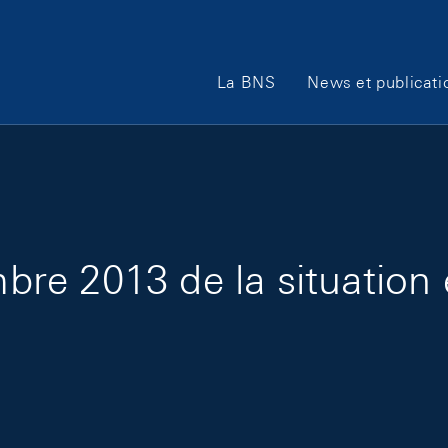
Main Navigation
La BNS
News et publicati
re 2013 de la situation