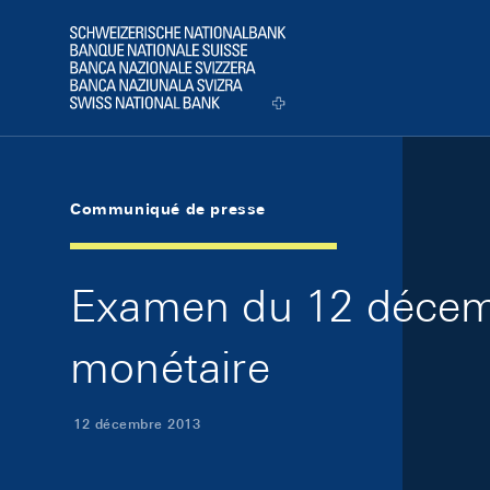
Skip Links Navigation
Header
Logo
Communiqué de presse
Examen du 12 décemb
monétaire
12 décembre 2013