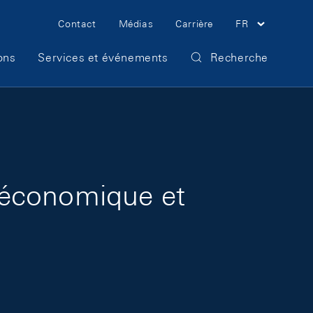
Meta Navigation
Contact
Médias
Carrière
FR
ons
Services et événements
Recherche
 économique et