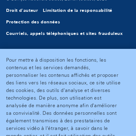
Droit d'auteur
Limitation de la responsabilité
Protection des données
Courriels, appels téléphoniques et sites frauduleux
Pour mettre à disposition les fonctions, les
contenus et les services demandés,
personnaliser les contenus affichés et proposer
des liens vers les réseaux sociaux, ce site utilise
des cookies, des outils d'analyse et diverses
technologies. De plus, son utilisation est
analysée de manière anonyme afin d'améliorer
sa convivialité. Des données personnelles sont
également transmises à des prestataires de
services vidéo à l'étranger, à savoir dans le
monde entier, et il est fait utilisation des outils