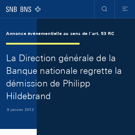
Skip Links Navigation
Header
Meta Navigation
Logo
Recherche
Menu
Annonce événementielle au sens de l'art. 53 RC
La Direction générale de la
Banque nationale regrette la
démission de Philipp
Hildebrand
9 janvier 2012