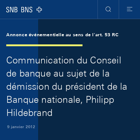
Skip Links Navigation
Header
Meta Navigation
Logo
Recherche
Menu
Annonce événementielle au sens de l'art. 53 RC
Communication du Conseil
de banque au sujet de la
démission du président de la
Banque nationale, Philipp
Hildebrand
9 janvier 2012