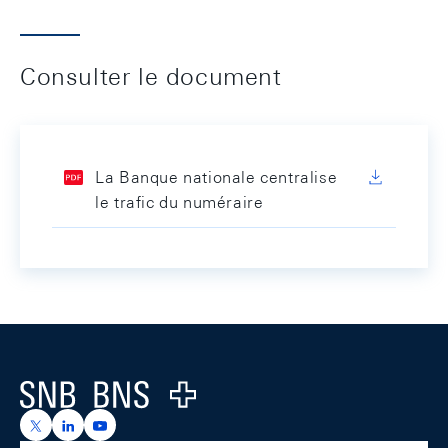
Consulter le document
La Banque nationale centralise
le trafic du numéraire
Footer
Logo
https://x.com/snb_bns
https://ch.linkedin.com/company/swiss-national-ba
https://www.youtube.com/@swissnationalbank