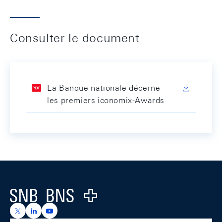
Consulter le document
La Banque nationale décerne
les premiers iconomix-Awards
Footer
Logo
https://x.com/snb_bns
https://ch.linkedin.com/company/swiss-national-ba
https://www.youtube.com/@swissnationalbank