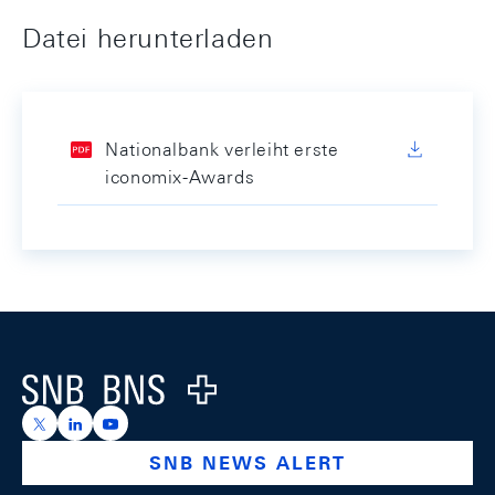
Datei herunterladen
Nationalbank verleiht erste
iconomix-Awards
Footer
Logo
https://x.com/snb_bns
https://ch.linkedin.com/company/swiss-national-ba
https://www.youtube.com/@swissnationalbank
SNB NEWS ALERT