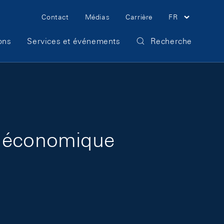
Meta Navigation
Contact
Médias
Carrière
FR
ons
Services et événements
Recherche
u économique