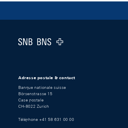
Footer
Logo
Adresse postale & contact
Banque nationale suisse
Börsenstrasse 15
Case postale
CH-8022 Zurich
Téléphone +41 58 631 00 00