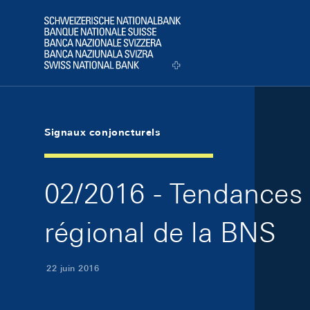
Skip Links Navigation
Header
Logo
Signaux conjoncturels
02/2016 - Tendances
régional de la BNS
22 juin 2016