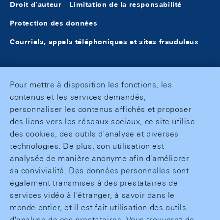
Droit d'auteur
Limitation de la responsabilité
Protection des données
Courriels, appels téléphoniques et sites frauduleux
Pour mettre à disposition les fonctions, les
contenus et les services demandés,
personnaliser les contenus affichés et proposer
des liens vers les réseaux sociaux, ce site utilise
des cookies, des outils d'analyse et diverses
technologies. De plus, son utilisation est
analysée de manière anonyme afin d'améliorer
sa convivialité. Des données personnelles sont
également transmises à des prestataires de
services vidéo à l'étranger, à savoir dans le
monde entier, et il est fait utilisation des outils
d'analyse de ces prestataires. Vous trouverez de