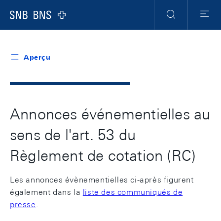
Header
Meta
Navigation
Logo
Recherche
Menu
Aperçu
Annonces événementielles au
sens de l'art. 53 du
Règlement de cotation (RC)
Les annonces évènementielles ci-après figurent
également dans la
liste des communiqués de
presse
.