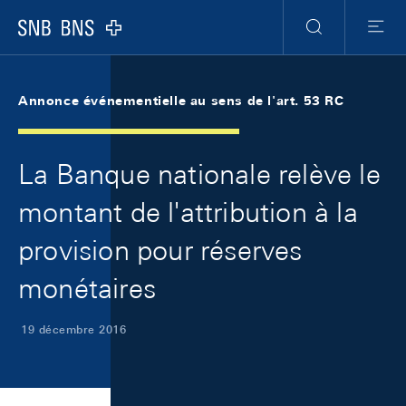
Skip Links Navigation
Header
Meta Navigation
Logo
Recherche
Menu
Annonce événementielle au sens de l'art. 53 RC
La Banque nationale relève le
montant de l'attribution à la
provision pour réserves
monétaires
19 décembre 2016