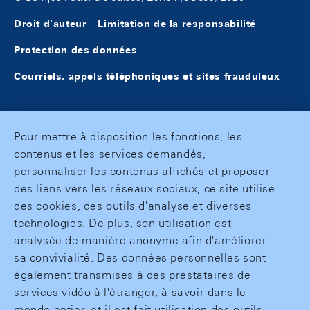
Droit d'auteur
Limitation de la responsabilité
Protection des données
Courriels, appels téléphoniques et sites frauduleux
Pour mettre à disposition les fonctions, les
contenus et les services demandés,
personnaliser les contenus affichés et proposer
des liens vers les réseaux sociaux, ce site utilise
des cookies, des outils d'analyse et diverses
technologies. De plus, son utilisation est
analysée de manière anonyme afin d'améliorer
sa convivialité. Des données personnelles sont
également transmises à des prestataires de
services vidéo à l'étranger, à savoir dans le
monde entier, et il est fait utilisation des outils