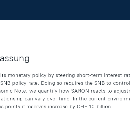
assung
s monetary policy by steering short-term interest rate
SNB policy rate. Doing so requires the SNB to control
onomic Note, we quantify how SARON reacts to adjust
lationship can vary over time. In the current enviro
s points if reserves increase by CHF 10 billion.