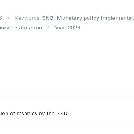
6
Keywords:
SNB, Monetary policy implementa
urve estimation
Year:
2024
ion of reserves by the SNB?