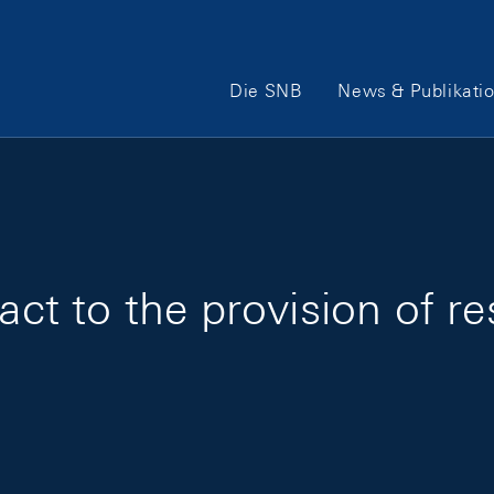
Hauptnavigation
Die SNB
News & Publikati
t to the provision of re