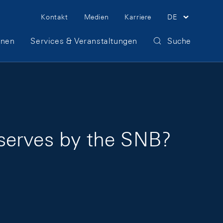
Meta Navigation
Kontakt
Medien
Karriere
DE
onen
Services & Veranstaltungen
Suche
serves by the SNB?