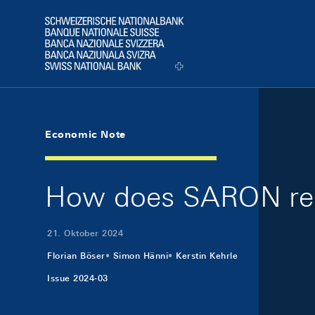
Skip Links Navigation
Header
Logo
Economic Note
How does SARON reac
21. Oktober 2024
Florian Böser
Simon Hänni
Kerstin Kehrle
Issue 2024-03