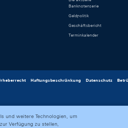
Banknotenserie
Geldpolitik
Geschäftsbericht
Terminkalender
rheberrecht
Haftungsbeschränkung
Datenschutz
Betr
ls und weitere Technologien, um
zur Verfügung zu stellen,