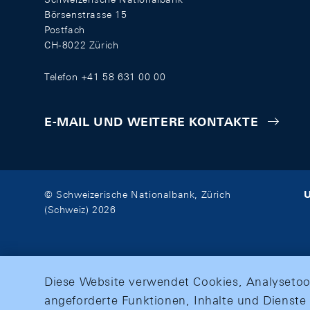
Börsenstrasse 15
Postfach
CH-8022 Zürich
Telefon +41 58 631 00 00
E-MAIL UND WEITERE KONTAKTE
U
© Schweizerische Nationalbank, Zürich
(Schweiz) 2026
Diese Website verwendet Cookies, Analysetoo
angeforderte Funktionen, Inhalte und Dienste 