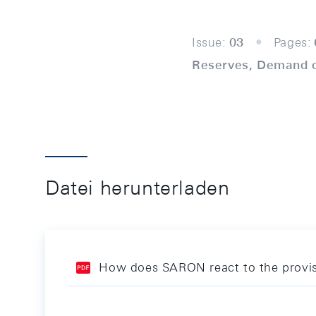
Issue:
03
Pages:
Reserves, Demand c
Datei herunterladen
How does SARON react to the provis