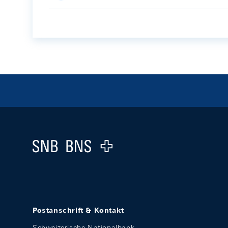
Footer
Logo
Postanschrift & Kontakt
Schweizerische Nationalbank