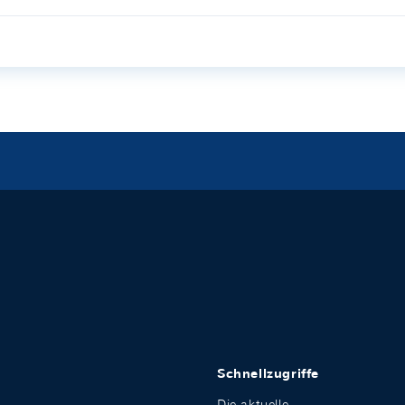
Schnellzugriffe
Die aktuelle