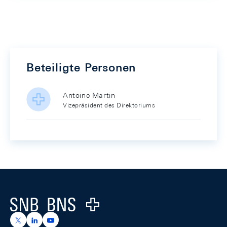
Beteiligte Personen
Antoine Martin
Vizepräsident des Direktoriums
Footer
Logo
https://x.com/snb_bns
https://ch.linkedin.com/company/swiss-national-ba
https://www.youtube.com/@swissnationalbank