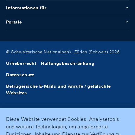
Informationen für
Portale
© Schweizerische Nationalbank, Zürich (Schweiz) 2026
Urheberrecht
Haftungsbeschränkung
Datenschutz
Betrügerische E-Mails und Anrufe / gefälschte
Websites
Diese Website verwendet Cookies, Analysetools
und weitere Technologien, um angeforderte
Funktionen, Inhalte und Dienste zur Verfügung zu