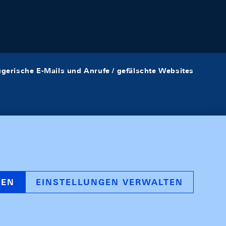
ügerische E-Mails und Anrufe / gefälschte Websites
REN
EINSTELLUNGEN VERWALTEN