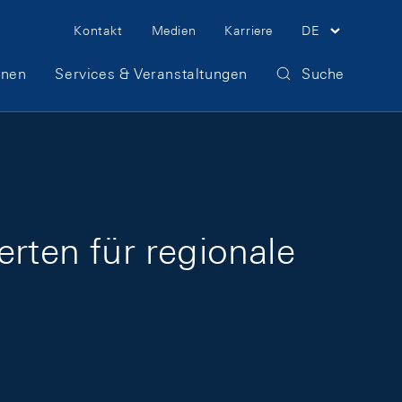
Meta Navigation
Kontakt
Medien
Karriere
DE
onen
Services & Veranstaltungen
Suche
erten für regionale