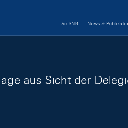
Hauptnavigation
Die SNB
News & Publikati
age aus Sicht der Delegi