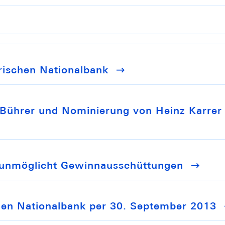
rischen Nationalbank
 Bührer und Nominierung von Heinz Karrer
erunmöglicht Gewinnausschüttungen
hen Nationalbank per 30. September 2013