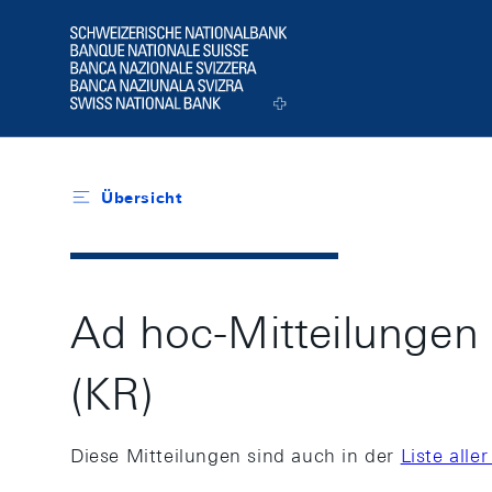
Header
Logo
Übersicht
Ad hoc-Mitteilungen
(KR)
Diese Mitteilungen sind auch in der
Liste all