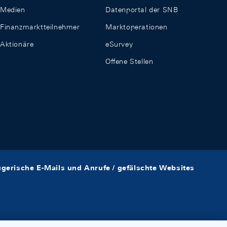
Medien
Datenportal der SNB
Finanzmarktteilnehmer
Marktoperationen
Aktionäre
eSurvey
Offene Stellen
ügerische E-Mails und Anrufe / gefälschte Websites