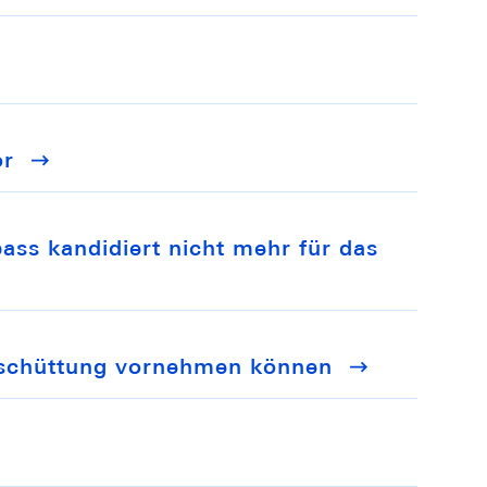
or
ass kandidiert nicht mehr für das
sschüttung vornehmen können