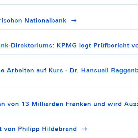
rischen Nationalbank
ank-Direktoriums: KPMG legt Prüfbericht v
e Arbeiten auf Kurs - Dr. Hansueli Raggenb
nn von 13 Milliarden Franken und wird Au
t von Philipp Hildebrand