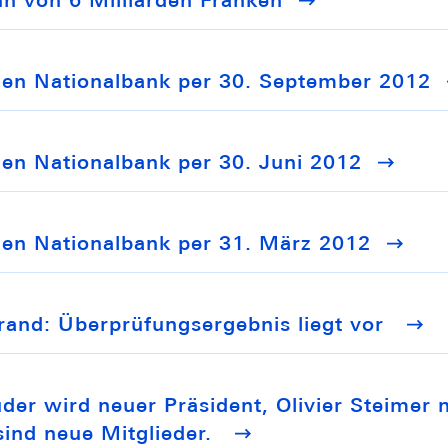
n von 6 Milliarden Franken
hen Nationalbank per 30. September 2012
en Nationalbank per 30. Juni 2012
hen Nationalbank per 31. März 2012
rand: Überprüfungsergebnis liegt vor
der wird neuer Präsident, Olivier Steimer 
sind neue Mitglieder.