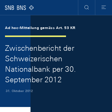
Skip Links Navigation
Header
Meta Navigation
Logo
Suche
Menu
Ad hoc-Mitteilung gemäss Art. 53 KR
Zwischenbericht der
Schweizerischen
Nationalbank per 30.
September 2012
31. Oktober 2012