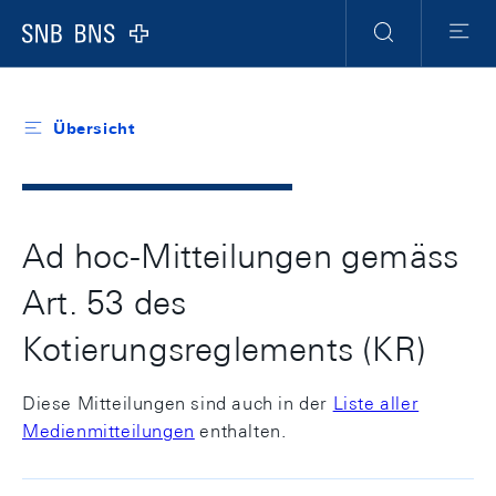
Header
Meta
Navigation
Logo
Suche
Menu
Übersicht
Ad hoc-Mitteilungen gemäss
Art. 53 des
Kotierungsreglements (KR)
Diese Mitteilungen sind auch in der
Liste aller
Medienmitteilungen
enthalten.