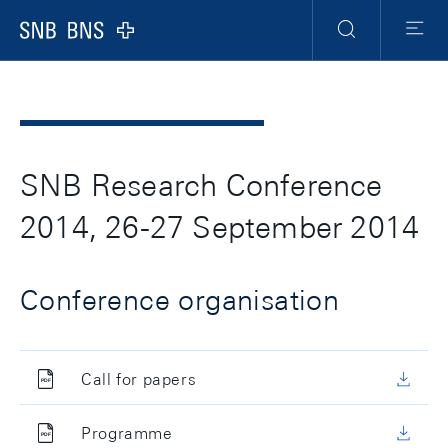
Header
Meta
Navigation
Logo
Recherche
Menu
SNB Research Conference
2014, 26-27 September 2014
Conference organisation
Call for papers
Programme