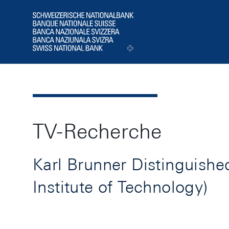
Header
Logo
TV-Recherche
Karl Brunner Distinguishe
Institute of Technology)