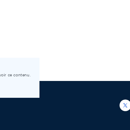
voir ce contenu.
h