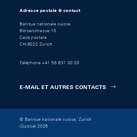
Adresse postale & contact
Banque nationale suisse
Börsenstrasse 15
Case postale
CH-8022 Zurich
Téléphone +41 58 631 00 00
E-MAIL ET AUTRES CONTACTS
© Banque nationale suisse, Zurich
(Suisse) 2026