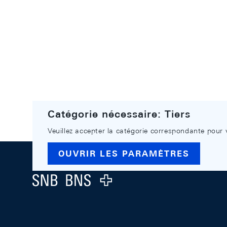
Catégorie nécessaire: Tiers
Veuillez accepter la catégorie correspondante pour 
Footer
OUVRIR LES PARAMÈTRES
Logo