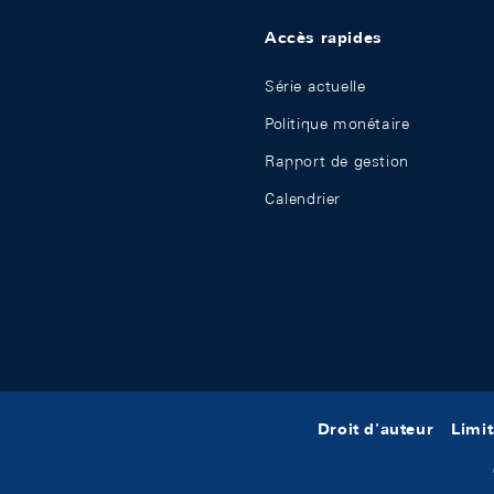
Accès rapides
Série actuelle
Politique monétaire
Rapport de gestion
Calendrier
Droit d'auteur
Limit