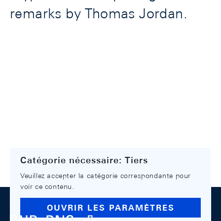
remarks by Thomas Jordan.
Catégorie nécessaire: Tiers
Veuillez accepter la catégorie correspondante pour
voir ce contenu.
Footer
OUVRIR LES PARAMÈTRES
Logo