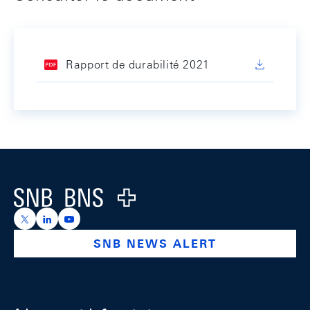
Rapport de durabilité 2021
Footer
Logo
https://x.com/snb_bns
https://ch.linkedin.com/company/swiss-national-ba
https://www.youtube.com/@swissnationalbank
SNB NEWS ALERT