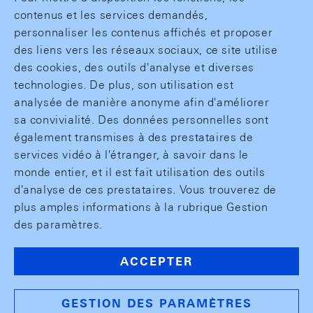
contenus et les services demandés,
personnaliser les contenus affichés et proposer
des liens vers les réseaux sociaux, ce site utilise
des cookies, des outils d'analyse et diverses
technologies. De plus, son utilisation est
analysée de manière anonyme afin d'améliorer
sa convivialité. Des données personnelles sont
également transmises à des prestataires de
services vidéo à l'étranger, à savoir dans le
monde entier, et il est fait utilisation des outils
d'analyse de ces prestataires. Vous trouverez de
plus amples informations à la rubrique Gestion
des paramètres.
ACCEPTER
GESTION DES PARAMÈTRES