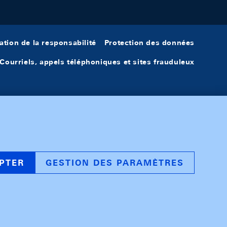
ation de la responsabilité
Protection des données
Courriels, appels téléphoniques et sites frauduleux
PTER
GESTION DES PARAMÈTRES