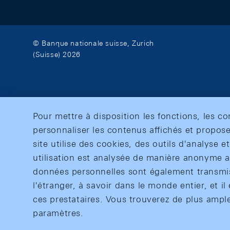
© Banque nationale suisse, Zurich
(Suisse) 2026
Pour mettre à disposition les fonctions, les c
personnaliser les contenus affichés et propose
site utilise des cookies, des outils d'analyse 
utilisation est analysée de manière anonyme af
données personnelles sont également transmise
l'étranger, à savoir dans le monde entier, et il 
ces prestataires. Vous trouverez de plus ampl
paramètres.