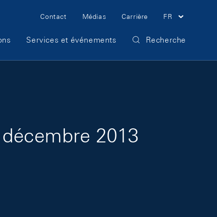
Meta Navigation
Contact
Médias
Carrière
FR
ons
Services et événements
Recherche
s décembre 2013