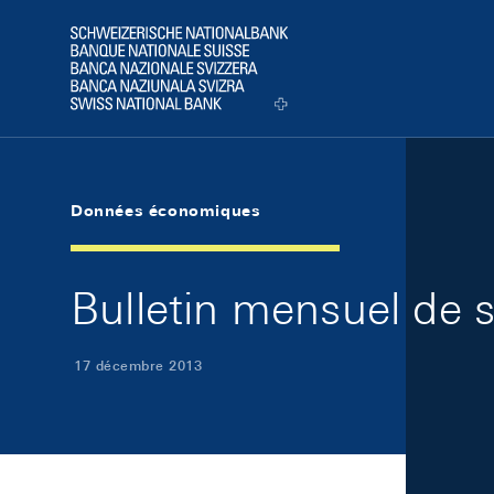
Skip Links Navigation
Header
Logo
Données économiques
Bulletin mensuel de
17 décembre 2013