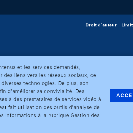
Droit d'auteur
Limit
ontenus et les services demandés,
r des liens vers les réseaux sociaux, ce
et diverses technologies. De plus, son
in d'améliorer sa convivialité. Des
ACCE
s à des prestataires de services vidéo à
est fait utilisation des outils d'analyse de
es informations à la rubrique Gestion des