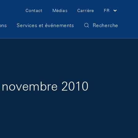
Meta Navigation
Contact
Médias
Carrière
FR
ons
Services et événements
Recherche
s novembre 2010