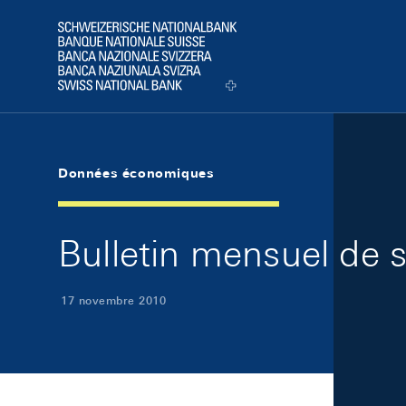
Skip Links Navigation
Header
Logo
Données économiques
Bulletin mensuel de
17 novembre 2010