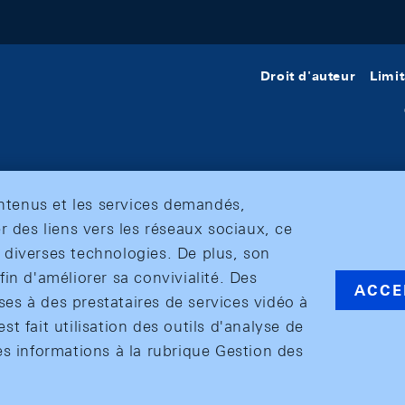
Droit d'auteur
Limit
ontenus et les services demandés,
r des liens vers les réseaux sociaux, ce
et diverses technologies. De plus, son
in d'améliorer sa convivialité. Des
ACCE
s à des prestataires de services vidéo à
est fait utilisation des outils d'analyse de
es informations à la rubrique Gestion des