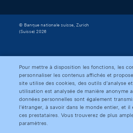
© Banque nationale suisse, Zurich
(Suisse) 2026
Pour mettre à disposition les fonctions, les c
personnaliser les contenus affichés et propose
site utilise des cookies, des outils d'analyse 
utilisation est analysée de manière anonyme af
données personnelles sont également transmise
l'étranger, à savoir dans le monde entier, et il 
ces prestataires. Vous trouverez de plus ampl
paramètres.