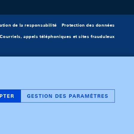
ation de la responsabilité
Protection des données
Courriels, appels téléphoniques et sites frauduleux
PTER
GESTION DES PARAMÈTRES