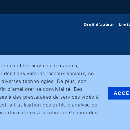
Droit d'auteur
Limit
ontenus et les services demandés,
r des liens vers les réseaux sociaux, ce
et diverses technologies. De plus, son
in d'améliorer sa convivialité. Des
ACCE
s à des prestataires de services vidéo à
est fait utilisation des outils d'analyse de
es informations à la rubrique Gestion des