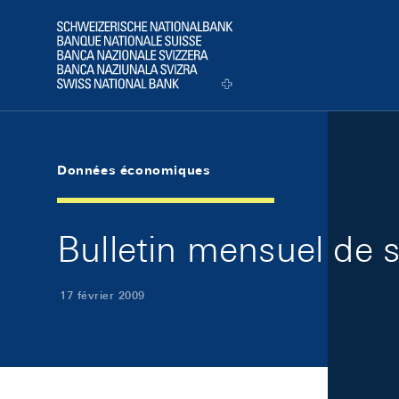
Skip Links Navigation
Header
Logo
Données économiques
Bulletin mensuel de 
17 février 2009