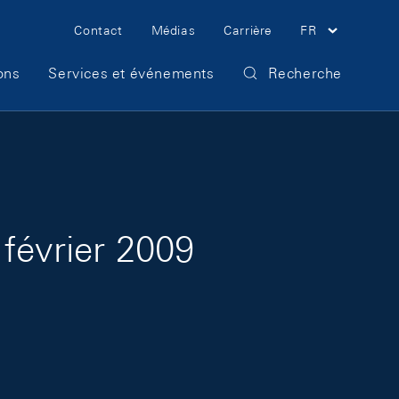
Meta Navigation
Contact
Médias
Carrière
FR
ons
Services et événements
Recherche
février 2009