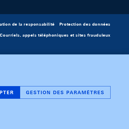
ation de la responsabilité
Protection des données
Courriels, appels téléphoniques et sites frauduleux
PTER
GESTION DES PARAMÈTRES