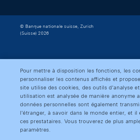
© Banque nationale suisse, Zurich
(Suisse) 2026
Pour mettre à disposition les fonctions, les c
personnaliser les contenus affichés et propose
site utilise des cookies, des outils d'analyse 
utilisation est analysée de manière anonyme af
données personnelles sont également transmise
l'étranger, à savoir dans le monde entier, et il 
ces prestataires. Vous trouverez de plus ampl
paramètres.