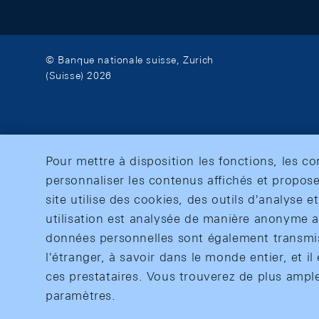
© Banque nationale suisse, Zurich
(Suisse) 2026
Pour mettre à disposition les fonctions, les c
personnaliser les contenus affichés et propose
site utilise des cookies, des outils d'analyse 
utilisation est analysée de manière anonyme af
données personnelles sont également transmise
l'étranger, à savoir dans le monde entier, et il 
ces prestataires. Vous trouverez de plus ampl
paramètres.