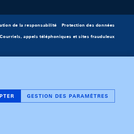
ation de la responsabilité
Protection des données
Courriels, appels téléphoniques et sites frauduleux
PTER
GESTION DES PARAMÈTRES