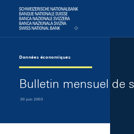
Skip Links Navigation
Header
Logo
Données économiques
Bulletin mensuel de 
30 juin 2003