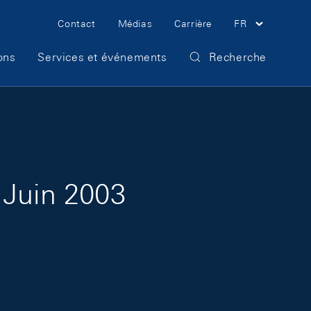
Meta Navigation
Contact
Médias
Carrière
FR
ons
Services et événements
Recherche
 Juin 2003