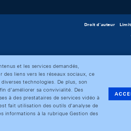
Droit d'auteur
Limit
ontenus et les services demandés,
r des liens vers les réseaux sociaux, ce
et diverses technologies. De plus, son
in d'améliorer sa convivialité. Des
ACCE
s à des prestataires de services vidéo à
est fait utilisation des outils d'analyse de
es informations à la rubrique Gestion des