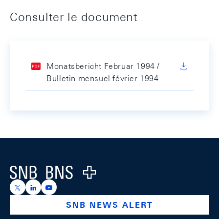
Consulter le document
Monatsbericht Februar 1994 /
Bulletin mensuel février 1994
Footer
Logo
https://x.com/snb_bns
https://ch.linkedin.com/company/swiss-national-ba
https://www.youtube.com/@swissnationalbank
SNB NEWS ALERT