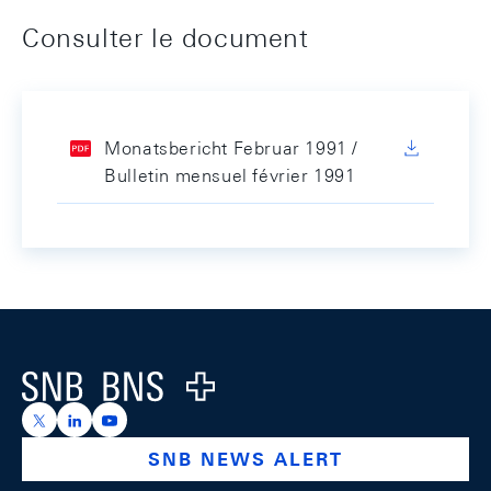
Consulter le document
Monatsbericht Februar 1991 /
Bulletin mensuel février 1991
Footer
Logo
https://x.com/snb_bns
https://ch.linkedin.com/company/swiss-national-ba
https://www.youtube.com/@swissnationalbank
SNB NEWS ALERT