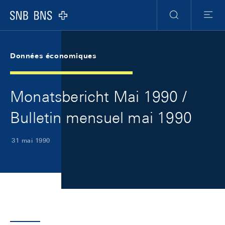
Skip Links Navigation
Header
Meta Navigation
Logo
Recherche
Menu
Données économiques
Monatsbericht Mai 1990 /
Bulletin mensuel mai 1990
31 mai 1990