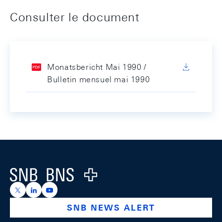
Consulter le document
Monatsbericht Mai 1990 /
Bulletin mensuel mai 1990
Footer
Logo
https://x.com/snb_bns
https://ch.linkedin.com/company/swiss-national-ba
https://www.youtube.com/@swissnationalbank
SNB NEWS ALERT