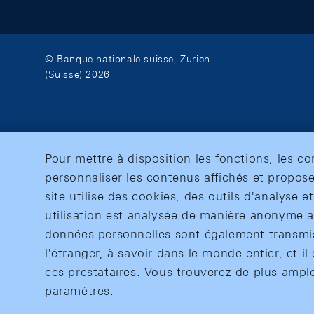
© Banque nationale suisse, Zurich
(Suisse) 2026
Pour mettre à disposition les fonctions, les c
personnaliser les contenus affichés et propose
site utilise des cookies, des outils d'analyse 
utilisation est analysée de manière anonyme af
données personnelles sont également transmise
l'étranger, à savoir dans le monde entier, et il 
ces prestataires. Vous trouverez de plus ampl
paramètres.