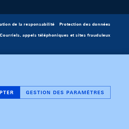
ation de la responsabilité
Protection des données
Courriels, appels téléphoniques et sites frauduleux
PTER
GESTION DES PARAMÈTRES