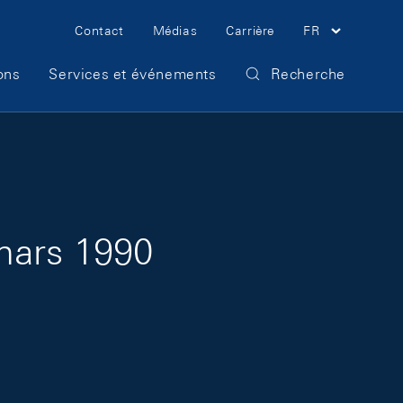
Meta Navigation
Contact
Médias
Carrière
FR
ons
Services et événements
Recherche
mars 1990