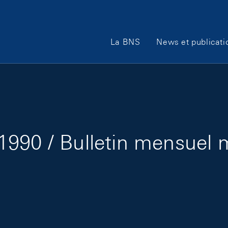
Main Navigation
La BNS
News et publicati
1990 / Bulletin mensuel 