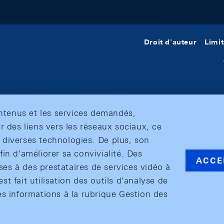
Droit d'auteur
Limit
ontenus et les services demandés,
r des liens vers les réseaux sociaux, ce
et diverses technologies. De plus, son
in d'améliorer sa convivialité. Des
ACCE
s à des prestataires de services vidéo à
est fait utilisation des outils d'analyse de
es informations à la rubrique Gestion des