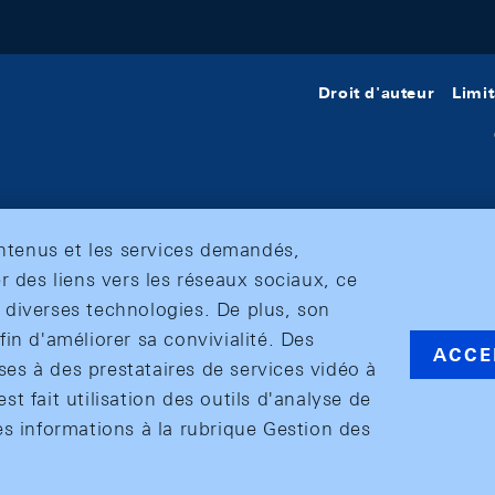
Droit d'auteur
Limit
ontenus et les services demandés,
r des liens vers les réseaux sociaux, ce
et diverses technologies. De plus, son
in d'améliorer sa convivialité. Des
ACCE
s à des prestataires de services vidéo à
est fait utilisation des outils d'analyse de
es informations à la rubrique Gestion des