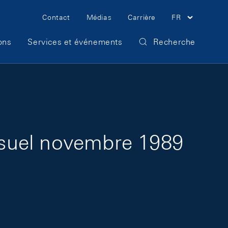
Meta Navigation
Contact
Médias
Carrière
FR
ons
Services et événements
Recherche
nsuel novembre 1989