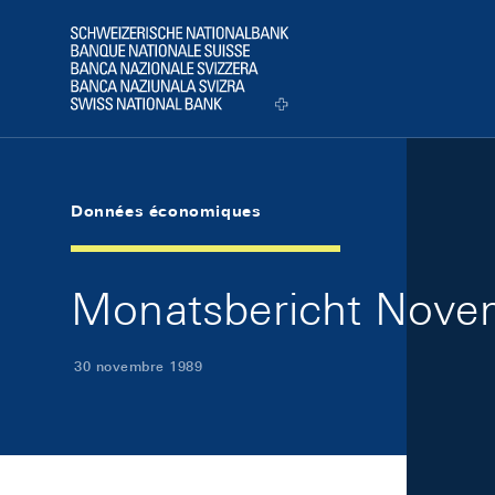
Skip Links Navigation
Header
Logo
Données économiques
Monatsbericht Novem
30 novembre 1989