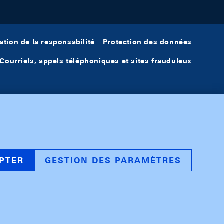
ation de la responsabilité
Protection des données
Courriels, appels téléphoniques et sites frauduleux
PTER
GESTION DES PARAMÈTRES