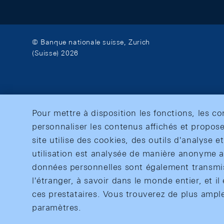
© Banque nationale suisse, Zurich
(Suisse) 2026
Pour mettre à disposition les fonctions, les c
personnaliser les contenus affichés et propose
site utilise des cookies, des outils d'analyse 
utilisation est analysée de manière anonyme af
données personnelles sont également transmise
l'étranger, à savoir dans le monde entier, et il 
ces prestataires. Vous trouverez de plus ampl
paramètres.