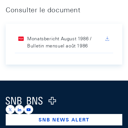
Consulter le document
Monatsbericht August 1986 /
Bulletin mensuel août 1986
Footer
Logo
https://x.com/snb_bns
https://ch.linkedin.com/company/swiss-national-ba
https://www.youtube.com/@swissnationalbank
SNB NEWS ALERT